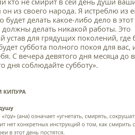
и кто не смирит в сей день души ваши
 он из своего народа. Я истреблю из е
то будет делать какое-либо дело в этот
 должны делать никакой работы. Это 
 устав для грядущих поколений, где 
будет суббота полного покоя для вас, 
бя. С вечера девятого дня месяца до 
о дня соблюдайте субботу».
 КИПУРА
душу 
аться». 
ит нет конкретных инструкций о том, как смирить с
и в этот день постятся.  