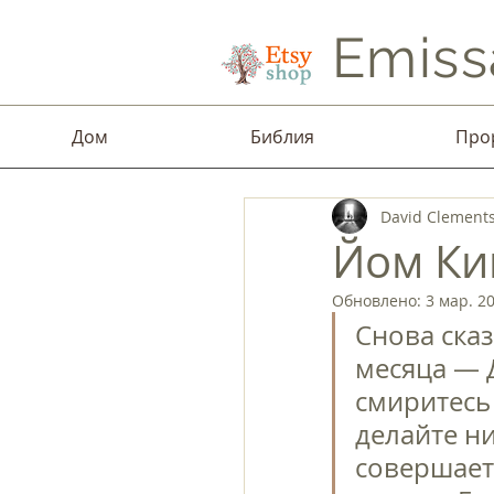
Emiss
Дом
Библия
Про
David Clement
Йом Ки
Обновлено:
3 мар. 20
Снова сказ
месяца — 
смиритесь 
делайте ни
совершает