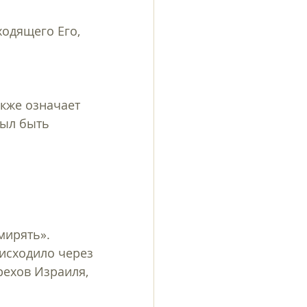
одящего Его, 
был быть 
исходило через 
рехов Израиля, 