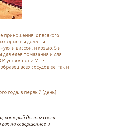
не приношения; от всякого
, которые вы должны
ую, и виссон, и козью, 5 и
ы для елея помазания и для
8 И устроят они Мне
образец всех сосудов ее; так и
ого года, в первый [день]
а, который достиг своей
а как на совершенное и