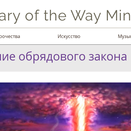
ary of the Way Mini
рочества
Искусство
Музы
ие обрядового закона 