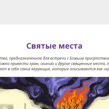
Святые места
тво, предназначенное для встречи с Божьим присутствием
ожно привести храм, скинию и другие священные места, г
ает в себя самих верующих, которые описываются как «х