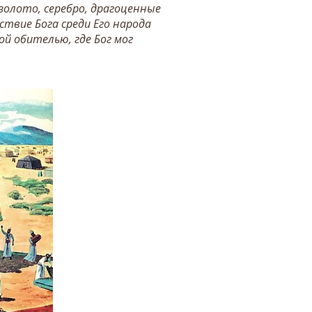
золото, серебро, драгоценные
твие Бога среди Его народа
й обителью, где Бог мог