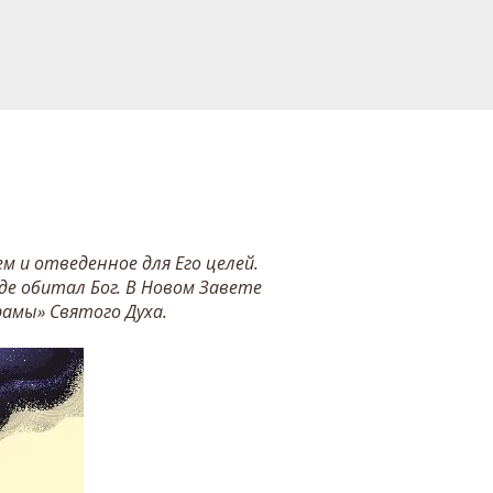
 и отведенное для Его целей.
де обитал Бог. В Новом Завете
рамы» Святого Духа.