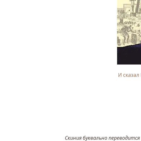
И сказал 
Скиния буквально переводится