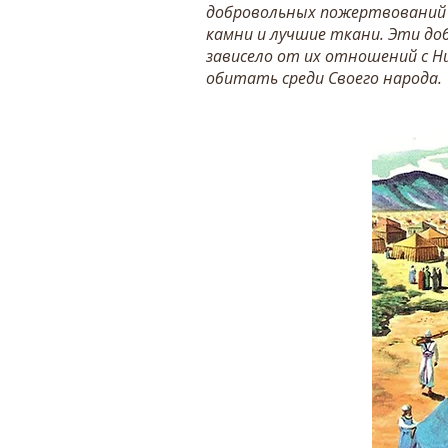
добровольных пожертвований и
камни и лучшие ткани. Эти до
зависело от их отношений с Ни
обитать среди Своего народа.