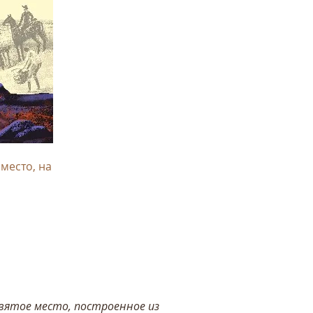
 место, на
вятое место, построенное из