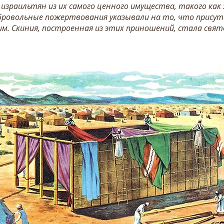
зраильтян из их самого ценного имущества, такого как 
бровольные пожертвования указывали на то, что присутс
м. Скиния, построенная из этих приношений, стала свято