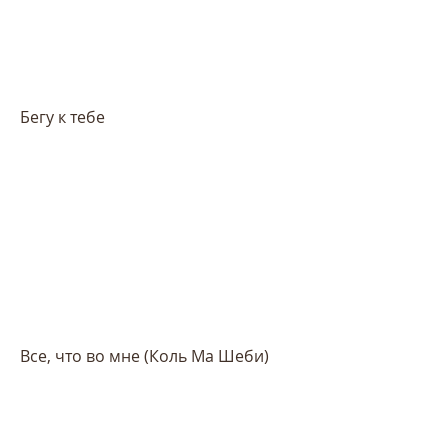
Бегу к тебе
Все, что во мне (Коль Ма Шеби)