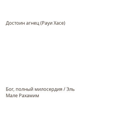
Достоин агнец (Рауи Хасе)
Бог, полный милосердия / Эль
Мале Рахамим