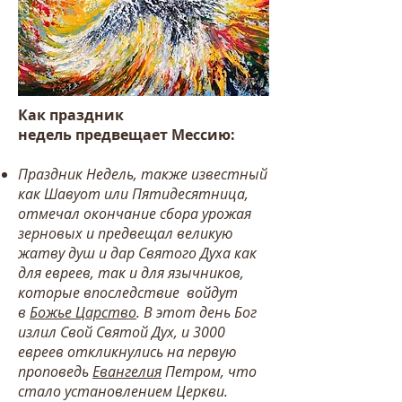
Как праздник
недель
предвещает Мессию:
Праздник Недель, также известный
как Шавуот или Пятидесятница,
отмечал окончание сбора урожая
зерновых и предвещал великую
жатву душ и дар Святого Духа как
для евреев, так и для язычников,
которые впоследствие войдут
в
Божье Царство
. В этот день Бог
излил Свой Святой Дух, и 3000
евреев откликнулись на первую
проповедь
Евангелия
Петром, что
стало установлением Церкви.