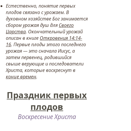
Естественно, понятие первых
плодов связано с урожаем. В
духовном хозяйстве Бог занимается
сбором урожая
душ для
Своего
Царства
. Окончательный урожай
описан в книге
Откровения 14:14-
16
. Первые плоды этого последнего
урожая — это сначала Иисус, а
затем первенец, родившийся
свыше
верующие и последователи
Христа, которые воскреснут в
конце времен
.
Праздник первых
плодов
Воскресение Христа