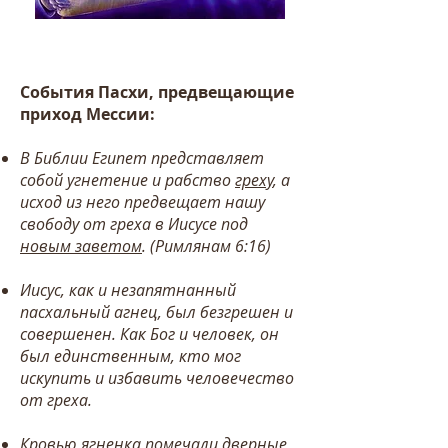
События Пасхи, предвещающие
приход Мессии:
В Библии Египет представляет
собой угнетение и рабство
греху
, а
исход из него предвещает нашу
свободу от греха в Иисусе под
новым заветом
.
(Римлянам 6:16)
Иисус, как и незапятнанный
пасхальный агнец, был безгрешен и
совершенен. Как Бог и человек, он
был единственным, кто мог
искупить и избавить человечество
от греха.
Кровью ягненка помечали дверные