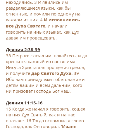
находились. 3 И явились им
разделяющиеся языки, как бы
огненные, и почили по одному на
каждом из них. 4
И исполнились
все Духа Святаго
, и начали
говорить на иных языках, как Дух
давал им провещевать.
Деяния 2:38-39
38 Петр же сказал им: покайтесь, и да
крестится каждый из вас во имя
Иисуса Христа для прощения грехов;
и получите
дар Святого Духа.
39
Ибо вам принадлежит обетование и
детям вашим и всем дальним, кого
ни призовет Господь Бог наш.
Деяния 11:15-16
15 Когда же начал я говорить, сошел
на них Дух Святый, как и на нас
вначале. 16 Тогда вспомнил я слово
Господа, как Он говорил: '
Иоанн