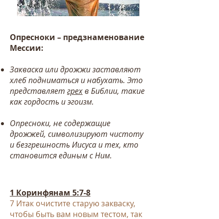
Опресноки – предзнаменование
Мессии:
Закваска или дрожжи заставляют
хлеб подниматься и набухать. Это
представляет
грех
в Библии, такие
как гордость и эгоизм.
Опресноки, не содержащие
дрожжей, символизируют чистоту
и безгрешность Иисуса и тех, кто
становится единым с Ним.
1
Коринфянам 5:7-8
7 Итак очистите старую закваску,
чтобы быть вам новым тестом, так