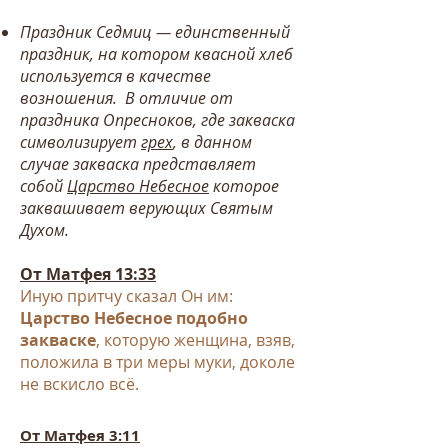
Праздник Седмиц — единственный
праздник, на котором квасной хлеб
используется в качестве
возношения. В отличие от
праздника Опресноков, где закваска
символизирует
грех
, в данном
случае закваска представляет
собой
Царство Небесное
которое
заквашивает верующих Святым
Духом.
От
Матфея 13:33
Иную притчу сказал Он им:
Царство Небесное подобно
закваске
, которую женщина, взяв,
положила в три меры муки, доколе
не вскисло всё.
От Матфея 3:11