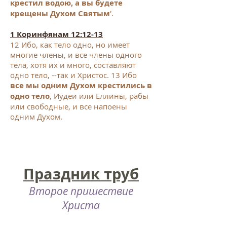
крестил водою, а вы будете
крещены Духом Святым
'.
1
Коринфянам 12:12-13
12 Ибо, как тело одно, но имеет
многие члены, и все члены одного
тела, хотя их и много, составляют
одно тело, --так и Христос.
13 Ибо
все мы одним Духом крестились в
одно тело
, Иудеи или Еллины, рабы
или свободные, и все напоены
одним Духом.
Праздник труб
Второе пришествие
Христа