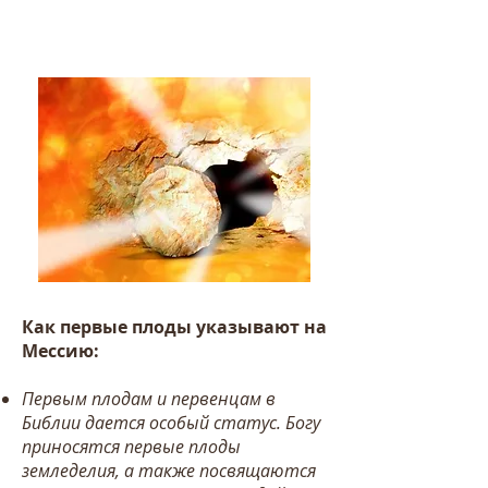
Как первые плоды
указывают на
Мессию:
Первым плодам и первенцам в
Библии дается особый статус. Богу
приносятся первые плоды
земледелия, а также посвящаются