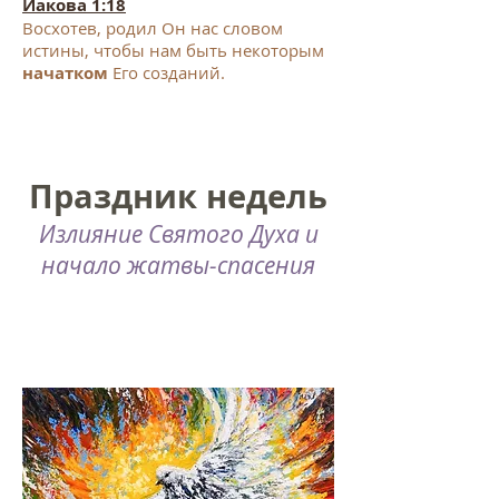
Иакова 1:18
Восхотев, родил Он нас словом
истины, чтобы нам быть некоторым
начатком
Его созданий.
Праздник недель
Излияние Святого Духа и
начало жатвы-спасения