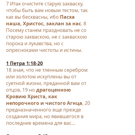
7 Итак очистите старую закваску,
чтобы быть вам новым тестом, так
как вы бесквасны, ибо
Пасха
наша, Христос, заклан за нас
.
8
Посему станем праздновать не со
старою закваскою, не с закваскою
порока и лукавства, но с
опресноками чистоты и истины.
1 Петра 1:18-20
18 зная, что не тленным серебром
или золотом искуплены вы от
суетной жизни, преданной вам от
отцов,
19 но
драгоценною
Кровию Христа, как
непорочного и чистого Агнца
, 20
предназначенного еще прежде
создания мира, но явившегося в
последние времена для вас...