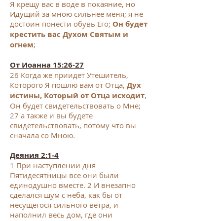
Я крещу вас в воде в покаяние, но
Идущий за мною сильнее меня; я не
достоин понести обувь Его;
Он будет
крестить вас Духом Святым и
огнем
;
От Иоанна 15:26-27
26 Когда же приидет Утешитель,
Которого Я пошлю вам от Отца,
Дух
истины, Который от Отца исходит
,
Он будет свидетельствовать о Мне;
27 а также и вы будете
свидетельствовать, потому что вы
сначала со Мною.
Деяния 2:1-4
1 При наступлении дня
Пятидесятницы все они были
единодушно вместе. 2 И внезапно
сделался шум с неба, как бы от
несущегося сильного ветра, и
наполнил весь дом, где они