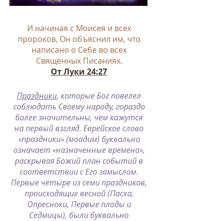
И начиная с Моисея и всех
пророков, Он объяснил им, что
написано о Себе во всех
Священных Писаниях.
От Луки 24:27
Праздники
, которые Бог повелел
соблюдать Своему народу, гораздо
более значительны, чем кажутся
на первый взгляд. Еврейское слово
«праздники» (моадим) буквально
означает «назначенные времена»,
раскрывая Божий план событий в
соответствии с Его замыслом.
Первые четыре из семи праздников,
происходящих весной (Пасха,
Опресноки, Первые плоды и
Седмицы), были буквально