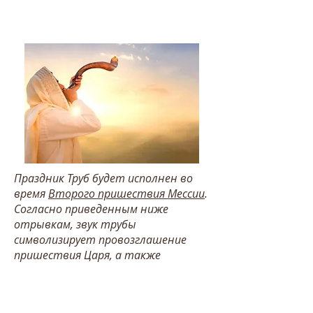
Праздник Труб будет исполнен во
время
Второго пришествия Мессии
.
Согласно приведенным ниже
отрывкам, звук трубы
символизирует провозглашение
пришествия Царя, а также
воскресение и восхищение святых.
Иоиль 2:1-2