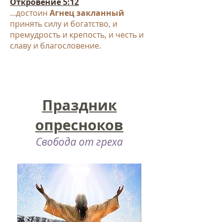
Откровение 5:12
...достоин
Агнец закланный
принять силу и богатство, и
премудрость и крепость, и честь и
славу и благословение.
Праздник
опресноков
Свобода от греха