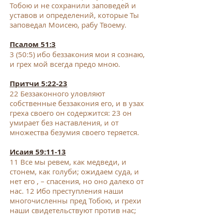
Тобою и не сохранили заповедей и
уставов и определений, которые Ты
заповедал Моисею, рабу Твоему.
Псалом 51:3
3
(50:5) ибо беззакония мои я сознаю,
и грех мой всегда предо мною.
Притчи 5:22-23
22
Беззаконного уловляют
собственные беззакония его, и в узах
греха своего он содержится:
23
он
умирает без наставления, и от
множества безумия своего теряется.
Исаия 59:11-13
11
Все мы ревем, как медведи, и
стонем, как голуби; ожидаем суда, и
нет его , – спасения, но оно далеко от
нас.
12
Ибо преступления наши
многочисленны пред Тобою, и грехи
наши свидетельствуют против нас;