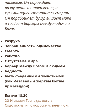
тяжелые. Он порождает
разрушение и отвержение, а
кульминацией становится смерть.
Он порабощает душу, лишает мира
и создает барьеры между людьми и
Богом.
Разруха
Заброшенность, одиночество
Смерть
Рабство
Отсутствие мира
Барьер между Богом и людьми
Бедность
Быть съеденными животными
(как Иезавель и жертвы битвы
Армагеддон
)
​Бытие 18:20
20
И сказал Господь: вопль
Содомский и Гоморрский, велик он,