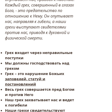
Каждый грех, совершенный в глазах
Бога, - это предательство по
отношению к Нему. Он опутывает
нас, направляя к гибели, а наши
грехи выступают свидетелями
против нас, приводя к духовной и
физической смерти.
Грех входит через неправильные
поступки
Мы должны господствовать над
грехом
Грех – это нарушение Божьих
заповедей, статуй и
постановлений
Весь грех совершается пред Богом
и против Него
Наш грех захватывает нас и ведет
к погибели
Наши грехи свидетельствуют