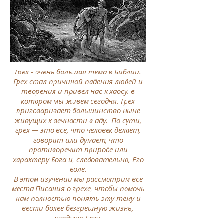
Грех - очень большая тема в Библии.
Грех стал причиной падения людей и
творения и привел нас к хаосу, в
котором мы живем сегодня.
Грех
приговаривает большинство ныне
живущих к вечности в аду.
По сути,
грех — это все, что человек делает,
говорит или думает, что
противоречит природе или
характеру Бога и, следовательно, Его
воле.
В этом изучении мы рассмотрим все
места Писания о грехе, чтобы помочь
нам полностью понять эту тему и
вести более безгрешную жизнь,
угодную Богу.