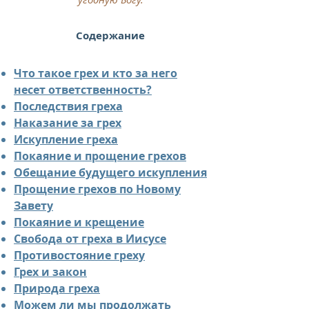
Содержание
Что такое грех и кто за него
несет ответственность?
Последствия греха
Наказание за грех
Искупление греха
Покаяние и прощение грехов
Обещание будущего искупления
Прощение грехов по Новому
Завету
Покаяние и крещение
Свобода от греха в Иисусе
Противостояние греху
Грех и закон
Природа греха
Можем ли мы продолжать