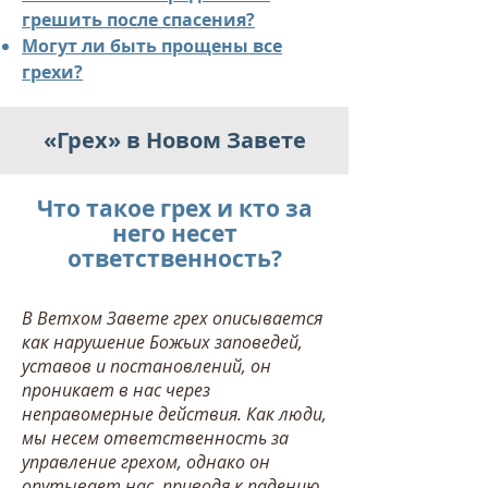
грешить после спасения?
Могут ли быть прощены все
грехи?
«Грех» в Новом Завете
Что такое грех и кто за
него несет
ответственность?
В Ветхом Завете грех описывается
как нарушение Божьих заповедей,
уставов и постановлений, он
проникает в нас через
неправомерные действия. Как люди,
мы несем ответственность за
управление грехом, однако он
опутывает нас, приводя к падению.