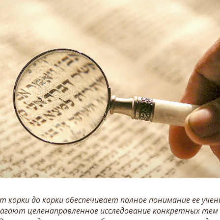
т корки до корки обеспечивает полное понимание ее уче
лагают целенаправленное исследование конкретных тем