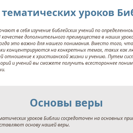
 тематических уроков Б
ючают в себя изучение библейских учений по определенно
В качестве дополнительного преимущества в наших урок
 когда это важно для нашего понимания. Вместо того, ч
оки концентрируются на конкретных темах, таких как л
ей отношение к христианской жизни и учению. Путем сис
рий и учений вы сможете получить всестороннее поним
ни.
Основы веры
матических уроков Библии сосредоточен на основных пр
оставляют основу нашей веры.