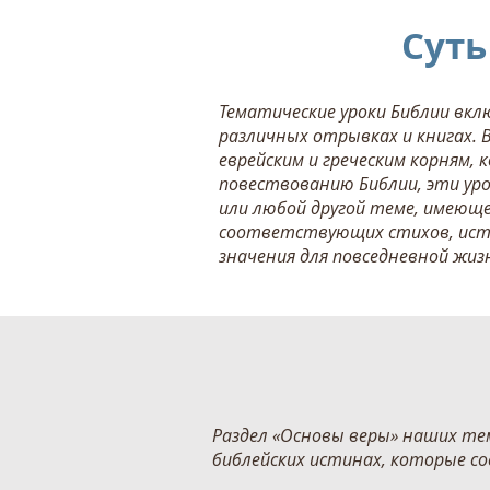
Суть
Тематические уроки Библии вкл
различных отрывках и книгах. 
еврейским и греческим корням,
повествованию Библии, эти ур
или любой другой теме, имеющ
соответствующих стихов, исто
значения для повседневной жиз
Раздел «Основы веры» наших те
библейских истинах, которые с