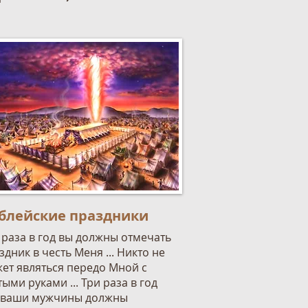
блейские праздники
 раза в год вы должны отмечать
здник в честь Меня ... Никто не
ет являться передо Мной с
тыми руками ... Три раза в год
 ваши мужчины должны