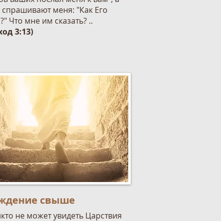
 спрашивают меня: "Как Его
?" Что мне им сказать? ..
ход 3:13)
ждение свыше
никто не может увидеть Царствия