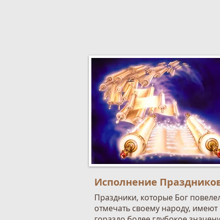
Исполнение
Празднико
Праздники, которые Бог повеле
отмечать своему народу, имеют
гораздо более глубокое значени