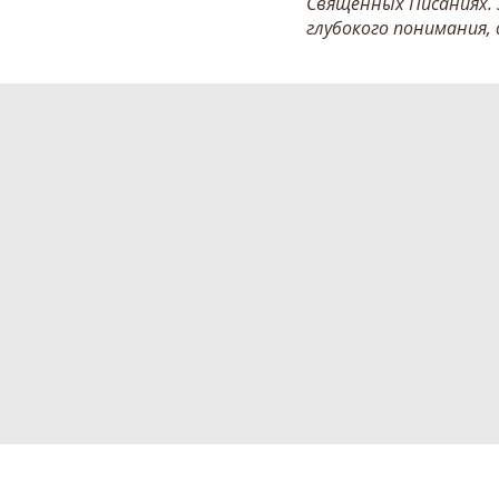
Священных Писаниях.
глубокого понимания,