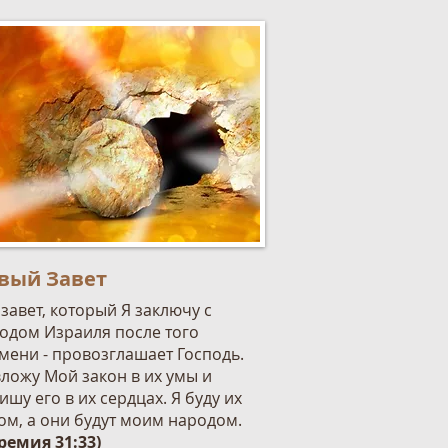
вый Завет
 завет, который Я заключу с
одом Израиля после того
мени - провозглашает Господь.
вложу Мой закон в их умы и
ишу его в их сердцах. Я буду их
ом, а они будут моим народом.
ремия 31:33)