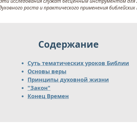
 Эти исследования служат бесценным инструментом для 
 духовного роста и практического применения библейских
Содержание
Суть тематических уроков Библии
Основы веры
Принципы духовной жизни
"Закон"
Конец Времен