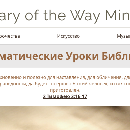
ary of the Way Mini
рочества
Искусство
Музы
матические Уроки Биб
хновенно и полезно для наставления, для обличения, дл
раведности, да будет совершен Божий человек, ко всяк
приготовлен.
2 Тимофею 3:16-17