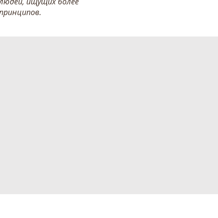
людей, ищущих более
 принципов.