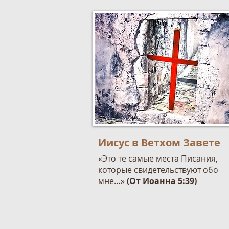
Иисус в Ветхом Завете
«Это те самые места Писания,
которые свидетельствуют обо
мне…»
(От Иоанна 5:39)