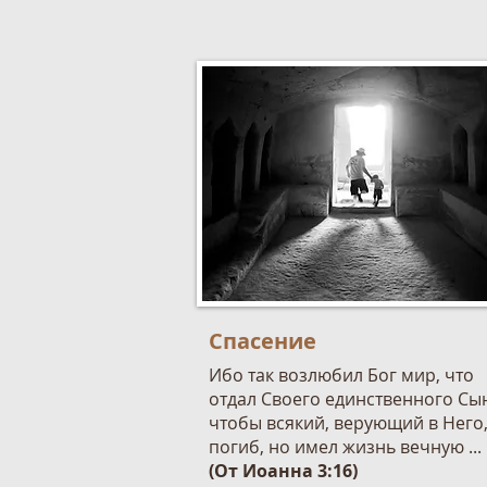
Спасение
Ибо так возлюбил Бог мир, что
отдал Своего единственного Сы
чтобы всякий, верующий в Него,
погиб, но имел жизнь вечную ...
(От Иоанна 3:16)