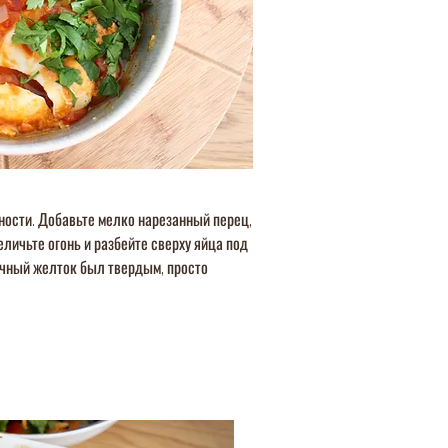
ности. Добавьте мелко нарезанный перец,
личьте огонь и разбейте сверху яйца под
яичный желток был твердым, просто