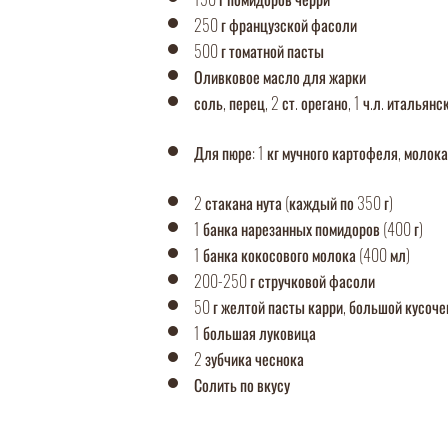
250 г французской фасоли
500 г томатной пасты
Оливковое масло для жарки
соль, перец, 2 ст. орегано, 1 ч.л. итальянс
Для пюре: 1 кг мучного картофеля, молока
2 стакана нута (каждый по 350 г)
1 банка нарезанных помидоров (400 г)
1 банка кокосового молока (400 мл)
200-250 г стручковой фасоли
50 г желтой пасты карри, большой кусоче
1 большая луковица
2 зубчика чеснока
Солить по вкусу