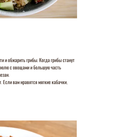
и и обжарить грибы. Когда грибы станут
стрюлю с овощами и большую часть
езан.
 Если вам нравятся мягкие кабачки,