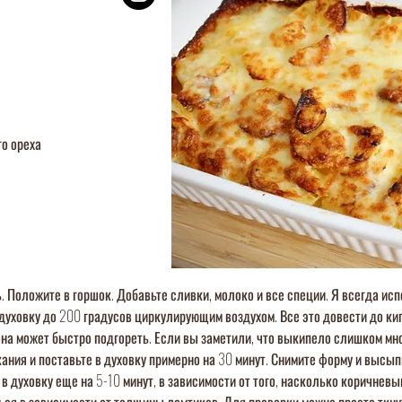
го ореха
. Положите в горшок. Добавьте сливки, молоко и все специи. Я всегда ис
 духовку до 200 градусов циркулирующим воздухом. Все это довести до кип
она может быстро подгореть. Если вы заметили, что выкипело слишком мн
ания и поставьте в духовку примерно на 30 минут. Снимите форму и высы
в духовку еще на 5-10 минут, в зависимости от того, насколько коричневы