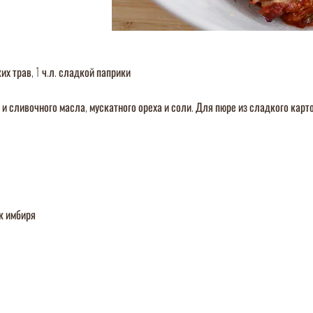
ких трав, 1 ч.л. сладкой паприки
 и сливочного масла, мускатного ореха и соли. Для пюре из сладкого карто
к имбиря