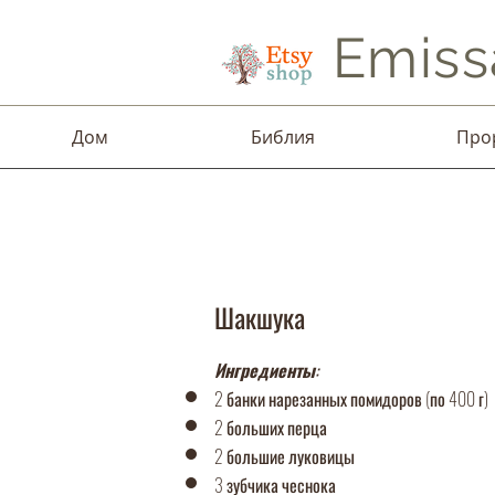
Emiss
Дом
Библия
Про
Шакшука
Ингредиенты:
2 банки нарезанных помидоров (по 400 г)
2 больших перца
2 большие луковицы
3 зубчика чеснока