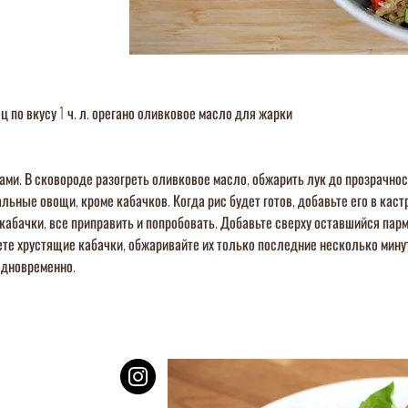
ц по вкусу 1 ч. л. орегано оливковое масло для жарки
ми. В сковороде разогреть оливковое масло, обжарить лук до прозрачност
льные овощи, кроме кабачков. Когда рис будет готов, добавьте его в ка
кабачки, все приправить и попробовать. Добавьте сверху оставшийся парм
е хрустящие кабачки, обжаривайте их только последние несколько минут.
одновременно.