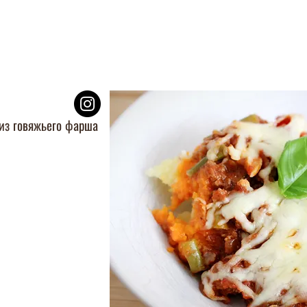
 из говяжьего фарша