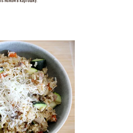
ть ножом в картошку.