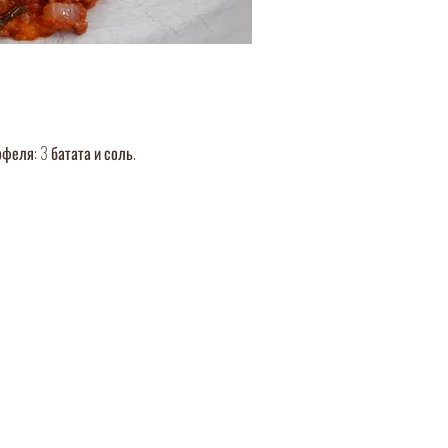
феля: 3 батата и соль.