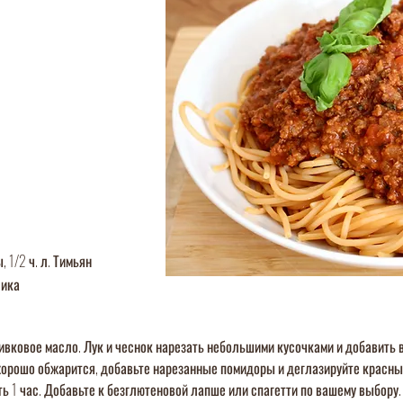
, 1/2 ч. л. Тимьян
лика
ивковое масло. Лук и чеснок нарезать небольшими кусочками и добавить в
хорошо обжарится, добавьте нарезанные помидоры и деглазируйте красным
ть 1 час. Добавьте к безглютеновой лапше или спагетти по вашему выбору.