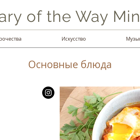
ary of the Way Mini
рочества
Искусство
Музы
Основные блюда