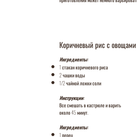
приготовления может немного варьироват
Коричневый рис с овощами
Ингре
диенты:
1 стакан коричневого риса
2 чашки воды
1/2 чайной ложки соли
Инструкции:
Все смешать в кастрюле и варить
около 45 минут.
Ингредиенты:
1 перец