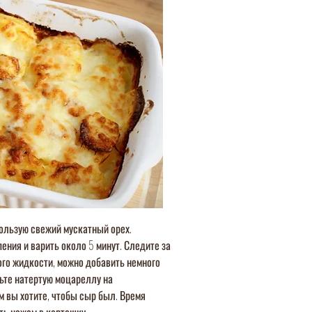
пользую свежий мускатный орех.
ения и варить около 5 минут. Следите за
ого жидкости, можно добавить немного
пьте натертую моцареллу на
м вы хотите, чтобы сыр был. Время