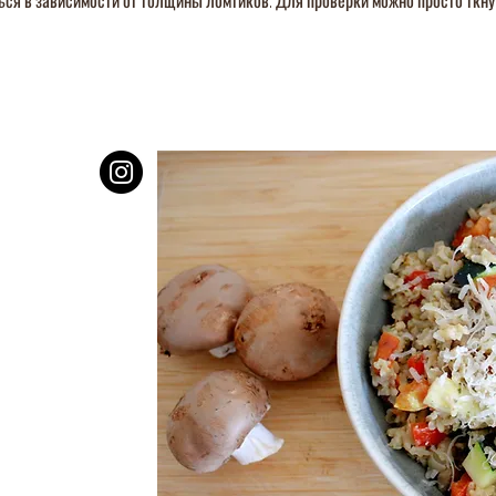
ься в зависимости от толщины ломтиков. Для проверки можно просто ткну