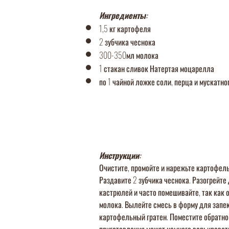
Ингредиенты:
1,5 кг картофеля
2 зубчика чеснока
300-350мл молока
1 стакан сливок Натертая моцарелл
а
по 1 чайной ложке соли, перца и мускатно
Инструкции:
Очистите, промойте и нарежьте картофель
Раздавите 2 зубчика чеснока. Разогрейте
кастрюлей и часто помешивайте, так как 
молока. Вылейте смесь в форму для запек
картофельный гратен. Поместите обратно 