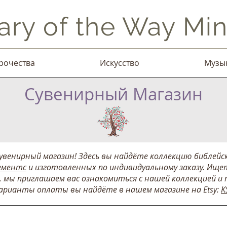
ary of the Way Mini
рочества
Искусство
Музы
Сувенирный Магазин
венирный магазин! Здесь вы найдёте коллекцию библейск
ементс
и изготовленных по индивидуальному заказу. Ищет
 мы приглашаем вас ознакомиться с нашей коллекцией и 
варианты оплаты вы найдёте в нашем магазине на Etsy:
K