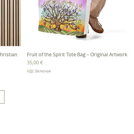
Быстрый просмотр
hristian
Fruit of the Spirit Tote Bag – Original Artwork
Цена
35,00 €
НДС Включая