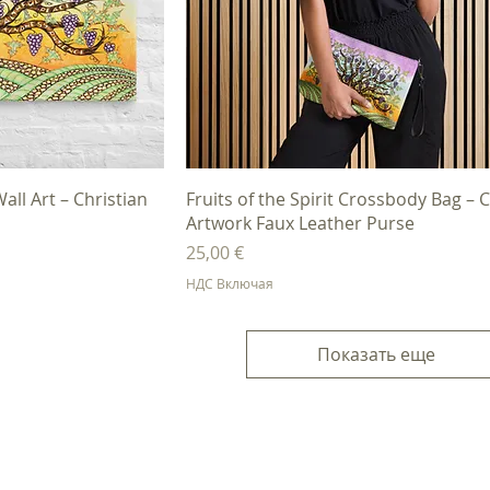
осмотр
Быстрый просмотр
Wall Art – Christian
Fruits of the Spirit Crossbody Bag – C
Artwork Faux Leather Purse
Цена
25,00 €
НДС Включая
Показать еще