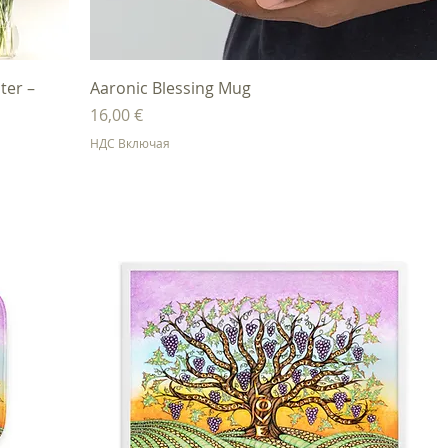
Быстрый просмотр
ter –
Aaronic Blessing Mug
Цена
16,00 €
НДС Включая