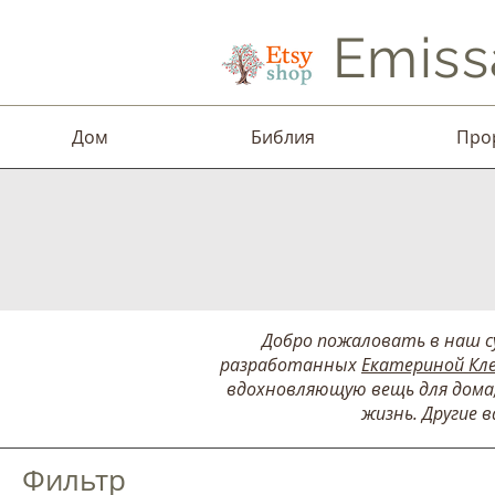
Emiss
Дом
Библия
Про
Добро пожаловать в наш су
разработанных
Екатериной Кл
вдохновляющую вещь для дома,
жизнь. Другие 
Фильтр