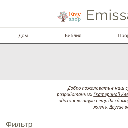
Emiss
Дом
Библия
Про
Добро пожаловать в наш су
разработанных
Екатериной Кл
вдохновляющую вещь для дома,
жизнь. Другие 
Фильтр