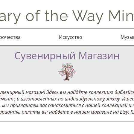
ary of the Way Mini
рочества
Искусство
Музы
Сувенирный Магазин
венирный магазин! Здесь вы найдёте коллекцию библейск
ементс
и изготовленных по индивидуальному заказу. Ищет
 мы приглашаем вас ознакомиться с нашей коллекцией и 
варианты оплаты вы найдёте в нашем магазине на Etsy:
K